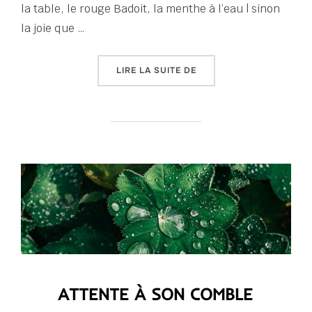
la table, le rouge Badoit, la menthe à l’eau | sinon
la joie que …
« MENTHE À L’EAU »
LIRE LA SUITE DE
ATTENTE À SON COMBLE