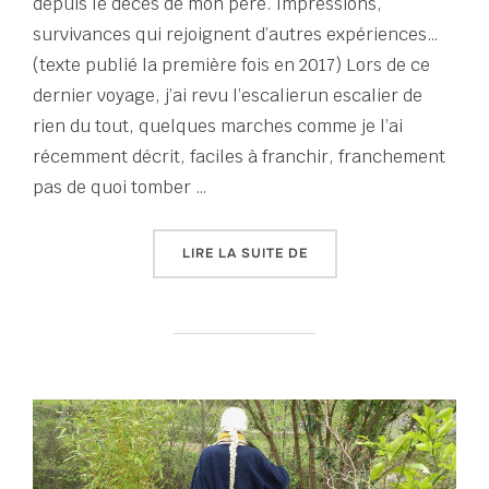
depuis le décès de mon père. Impressions,
survivances qui rejoignent d’autres expériences…
(texte publié la première fois en 2017) Lors de ce
dernier voyage, j’ai revu l’escalierun escalier de
rien du tout, quelques marches comme je l’ai
récemment décrit, faciles à franchir, franchement
pas de quoi tomber …
« LA DOUCEUR DES MOR
LIRE LA SUITE DE