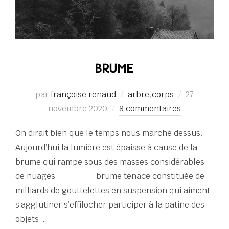
BRUME
Publié
par
françoise renaud
arbre
,
corps
27
le
novembre 2020
8 commentaires
On dirait bien que le temps nous marche dessus.
Aujourd’hui la lumière est épaisse à cause de la
brume qui rampe sous des masses considérables
de nuages brume tenace constituée de
milliards de gouttelettes en suspension qui aiment
s’agglutiner s’effilocher participer à la patine des
objets …