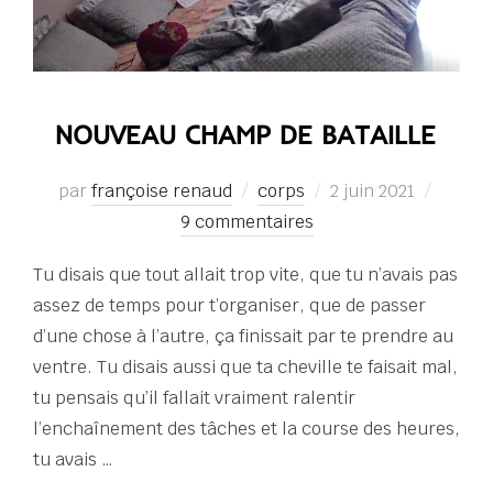
NOUVEAU CHAMP DE BATAILLE
Publié
par
françoise renaud
corps
2 juin 2021
le
9 commentaires
Tu disais que tout allait trop vite, que tu n’avais pas
assez de temps pour t’organiser, que de passer
d’une chose à l’autre, ça finissait par te prendre au
ventre. Tu disais aussi que ta cheville te faisait mal,
tu pensais qu’il fallait vraiment ralentir
l’enchaînement des tâches et la course des heures,
tu avais …