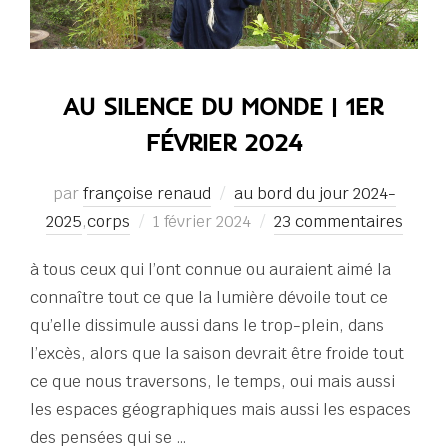
AU SILENCE DU MONDE | 1ER
FÉVRIER 2024
par
françoise renaud
au bord du jour 2024-
Publié
2025
,
corps
1 février 2024
23 commentaires
le
à tous ceux qui l’ont connue ou auraient aimé la
connaître tout ce que la lumière dévoile tout ce
qu’elle dissimule aussi dans le trop-plein, dans
l’excès, alors que la saison devrait être froide tout
ce que nous traversons, le temps, oui mais aussi
les espaces géographiques mais aussi les espaces
des pensées qui se …