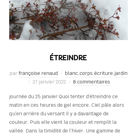
ÉTREINDRE
par
françoise renaud
blanc
,
corps
,
écriture
,
jardin
Publié
27 janvier 2022
8 commentaires
le
journée du 25 janvier Quoi tenter d’étreindre ce
matin en ces heures de gel encore. Ciel pâle alors
qu’en arrière du versant il y a davantage de
couleur. Puis elle vient la couleur et remplit la
vallée. Dans la timidité de l’hiver. Une gamme de