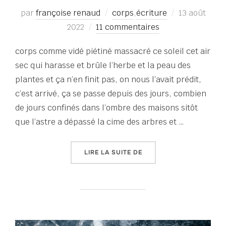
Publié
par
françoise renaud
corps
,
écriture
13 août
le
2022
11 commentaires
corps comme vidé piétiné massacré ce soleil cet air
sec qui harasse et brûle l’herbe et la peau des
plantes et ça n’en finit pas, on nous l’avait prédit,
c’est arrivé, ça se passe depuis des jours, combien
de jours confinés dans l’ombre des maisons sitôt
que l’astre a dépassé la cime des arbres et …
« ATTENTE À SON COMBL
LIRE LA SUITE DE