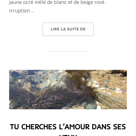
jaune ocré mêlé de blanc et de beige rosé.
Irruption …
« ÉTREINDRE »
LIRE LA SUITE DE
TU CHERCHES L’AMOUR DANS SES