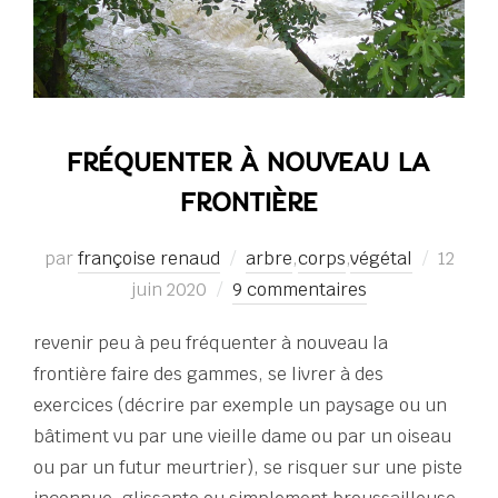
FRÉQUENTER À NOUVEAU LA
FRONTIÈRE
Publié
par
françoise renaud
arbre
,
corps
,
végétal
12
le
juin 2020
9 commentaires
revenir peu à peu fréquenter à nouveau la
frontière faire des gammes, se livrer à des
exercices (décrire par exemple un paysage ou un
bâtiment vu par une vieille dame ou par un oiseau
ou par un futur meurtrier), se risquer sur une piste