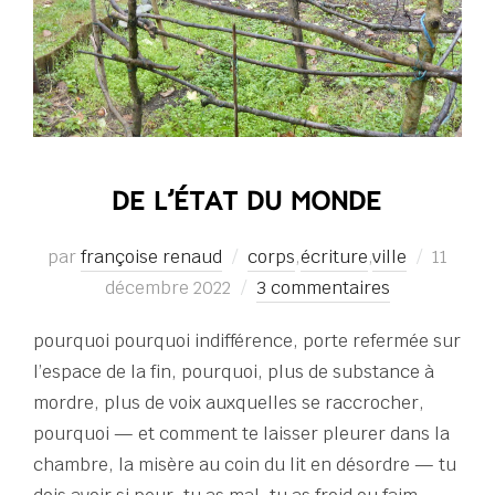
DE L’ÉTAT DU MONDE
Publié
par
françoise renaud
corps
,
écriture
,
ville
11
le
décembre 2022
3 commentaires
pourquoi pourquoi indifférence, porte refermée sur
l’espace de la fin, pourquoi, plus de substance à
mordre, plus de voix auxquelles se raccrocher,
pourquoi — et comment te laisser pleurer dans la
chambre, la misère au coin du lit en désordre — tu