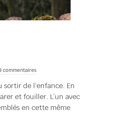
3 commentaires
 sortir de l’enfance. En
rer et fouiller. L’un avec
assemblés en cette même