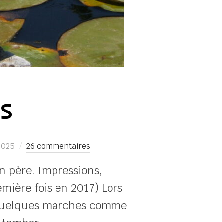
S
 2025
26 commentaires
n père. Impressions,
emière fois en 2017) Lors
t, quelques marches comme