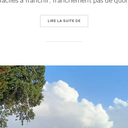
 faciles à franchir, franchement pas de quo
« LA DOUCEUR DES MOR
LIRE LA SUITE DE