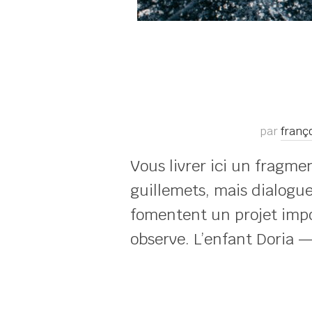
par
franç
Vous livrer ici un fragme
guillemets, mais dialogu
fomentent un projet impor
observe. L’enfant Doria 