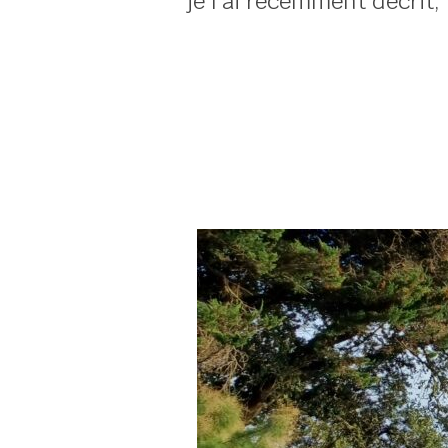
je l’ai récemment décrit,