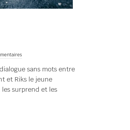
mentaires
 dialogue sans mots entre
t et Riks le jeune
 les surprend et les