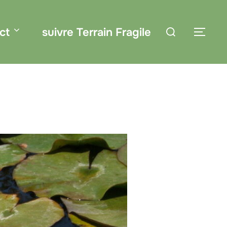
Rechercher :
ct
suivre Terrain Fragile
PER