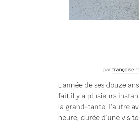
par
françoise 
L’année de ses douze ans 
fait il y a plusieurs inst
la grand-tante, l’autre a
heure, durée d’une visite