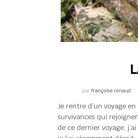
L
par
françoise renaud
Je rentre d’un voyage en
survivances qui rejoignen
de ce dernier voyage, j’a