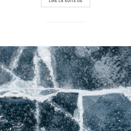
« FOND DU JARDIN »
LIRE LA SUITE DE