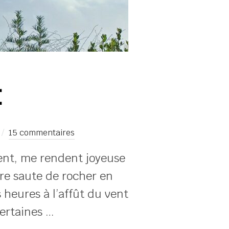
E
15 commentaires
sent, me rendent joyeuse
ire saute de rocher en
 heures à l’affût du vent
certaines …