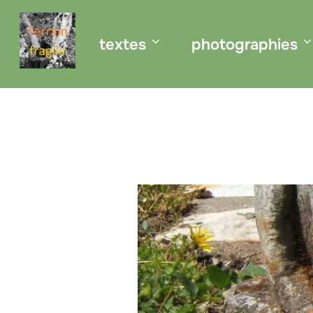
Aller
au
textes
photographies
contenu