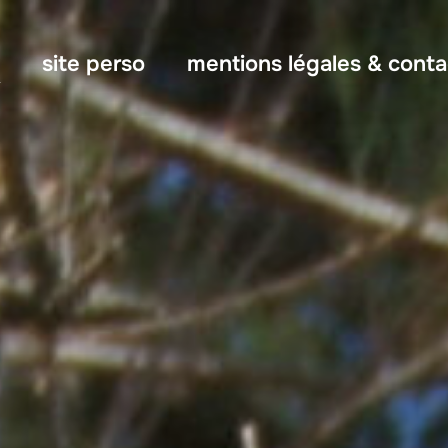
site perso
mentions légales & conta