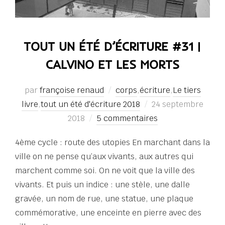
TOUT UN ÉTÉ D’ÉCRITURE #31 |
CALVINO ET LES MORTS
par
françoise renaud
corps
,
écriture
,
Le tiers
Publié
livre
,
tout un été d'écriture 2018
24 septembre
le
2018
5 commentaires
4ème cycle : route des utopies En marchant dans la
ville on ne pense qu’aux vivants, aux autres qui
marchent comme soi. On ne voit que la ville des
vivants. Et puis un indice : une stèle, une dalle
gravée, un nom de rue, une statue, une plaque
commémorative, une enceinte en pierre avec des