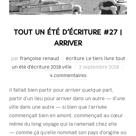
TOUT UN ÉTÉ D’ÉCRITURE #27 |
ARRIVER
par
françoise renaud
écriture
,
Le tiers livre
,
tout
Publié
un été d'écriture 2018
,
ville
3 septembre 2018
le
4 commentaires
Il fallait bien partir pour arriver quelque part,
partir d’un lieu pour arriver dans un autre — d’une
ville dans une autre — si bien que l’arrivée
commençait bien en amont, commençait au cœur
même du long voyage qui la ramenait chez elle
— comme çà qu’elle nommait son pays d’origine où