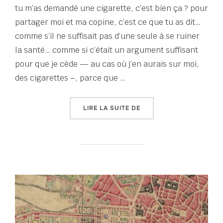
tu m’as demandé une cigarette, c’est bien ça ? pour
partager moi et ma copine, c’est ce que tu as dit…
comme s’il ne suffisait pas d’une seule à se ruiner
la santé… comme si c’était un argument suffisant
pour que je cède — au cas où j’en aurais sur moi,
des cigarettes –, parce que …
« TOUT UN ÉTÉ D’ÉCRITUR
LIRE LA SUITE DE