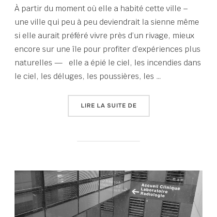
À partir du moment où elle a habité cette ville –
une ville qui peu à peu deviendrait la sienne même
si elle aurait préféré vivre près d’un rivage, mieux
encore sur une île pour profiter d’expériences plus
naturelles — elle a épié le ciel, les incendies dans
le ciel, les déluges, les poussières, les …
« TOUT UN ÉTÉ D’ÉCRITUR
LIRE LA SUITE DE