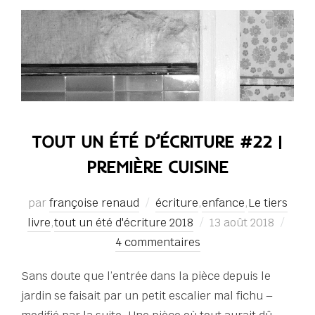
TOUT UN ÉTÉ D’ÉCRITURE #22 |
PREMIÈRE CUISINE
par
françoise renaud
écriture
,
enfance
,
Le tiers
Publié
livre
,
tout un été d'écriture 2018
13 août 2018
le
4 commentaires
Sans doute que l’entrée dans la pièce depuis le
jardin se faisait par un petit escalier mal fichu –