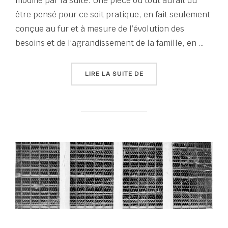
modifié par la suite. Une pièce où tout aurait dû
être pensé pour ce soit pratique, en fait seulement
conçue au fur et à mesure de l’évolution des
besoins et de l’agrandissement de la famille, en …
« TOUT UN ÉTÉ D’ÉCRITU
LIRE LA SUITE DE