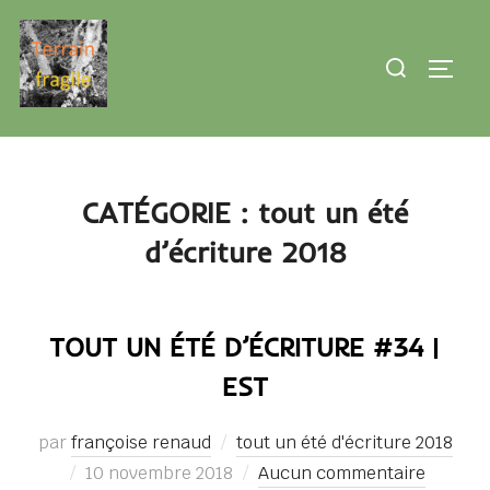
Aller
au
Rechercher :
PERMU
contenu
CATÉGORIE :
tout un été
d’écriture 2018
TOUT UN ÉTÉ D’ÉCRITURE #34 |
EST
par
françoise renaud
tout un été d'écriture 2018
Publié
10 novembre 2018
Aucun commentaire