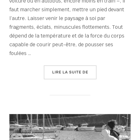
voiture ou en autobus, encore moins en train –, il
faut marcher simplement, mettre un pied devant
l’autre. Laisser venir le paysage à soi par
fragments, éclats, minuscules flottements. Tout
dépend de la température et de la force du corps
capable de courir peut-être, de pousser ses
foulées …
« TOUT UN ÉTÉ D’ÉCRITU
LIRE LA SUITE DE