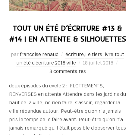
TOUT UN ÉTÉ D’ÉCRITURE #13 &
#14 | EN ATTENTE & SILHOUETTES
par
françoise renaud
écriture
,
Le tiers livre
,
tout
Publié
un été d'écriture 2018
,
ville
18 juillet 2018
le
3 commentaires
deux épisodes du cycle 2 : FLOTTEMENTS,
RENVERSES en attente Attendre dans les jardins du
haut de la ville, ne rien faire, s’assoir, regarder la
ville répandue autour. Peut-être qu’on n’a jamais
pris le temps de le faire avant. Peut-être qu’on n’a
jamais remarqué qu’il était possible d’observer tous