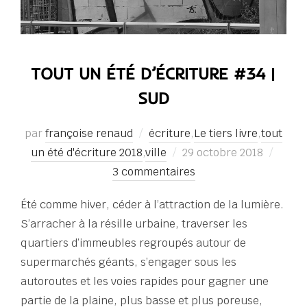
TOUT UN ÉTÉ D’ÉCRITURE #34 |
SUD
par
françoise renaud
écriture
,
Le tiers livre
,
tout
Publié
un été d'écriture 2018
,
ville
29 octobre 2018
le
3 commentaires
Été comme hiver, céder à l’attraction de la lumière.
S’arracher à la résille urbaine, traverser les
quartiers d’immeubles regroupés autour de
supermarchés géants, s’engager sous les
autoroutes et les voies rapides pour gagner une
partie de la plaine, plus basse et plus poreuse,