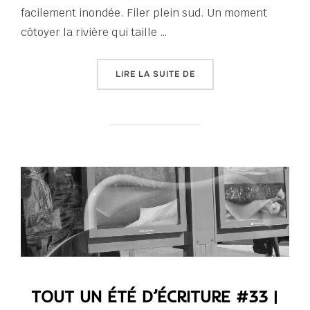
facilement inondée. Filer plein sud. Un moment
côtoyer la rivière qui taille …
« TOUT UN ÉTÉ D’ÉCRITU
LIRE LA SUITE DE
TOUT UN ÉTÉ D’ÉCRITURE #33 |