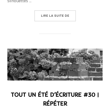
silhouettes …
« TOUT UN ÉTÉ D’ÉCRITU
LIRE LA SUITE DE
TOUT UN ÉTÉ D’ÉCRITURE #30 |
RÉPÉTER