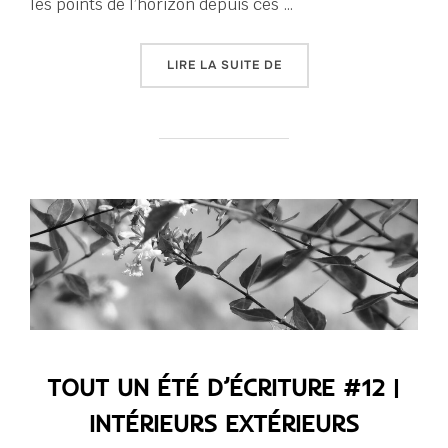
les points de l’horizon depuis ces …
« TOUT UN ÉTÉ D’ÉCRITU
LIRE LA SUITE DE
TOUT UN ÉTÉ D’ÉCRITURE #12 |
INTÉRIEURS EXTÉRIEURS