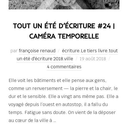
TOUT UN ÉTÉ D’ÉCRITURE #24 |
CAMÉRA TEMPORELLE
par
françoise renaud
écriture
,
Le tiers livre
,
tout
Publié
un été d'écriture 2018
,
ville
19 août 2018
le
4 commentaires
Elle voit les bâtiments et elle pense aux gens,
comme un renversement — la pierre et la chair, le
dur et le sensible. Elle a vingt ans même pas. Elle a
voyagé depuis l’ouest en autostop, il a fallu du
temps. Fatigue sans doute. On vient de la déposer
au cœur de la ville à …