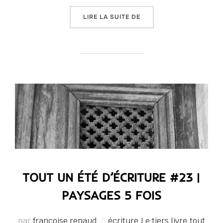
« TOUT UN ÉTÉ D’ÉCRIT
LIRE LA SUITE DE
TOUT UN ÉTÉ D’ÉCRITURE #23 |
PAYSAGES 5 FOIS
par
françoise renaud
écriture
,
Le tiers livre
,
tout