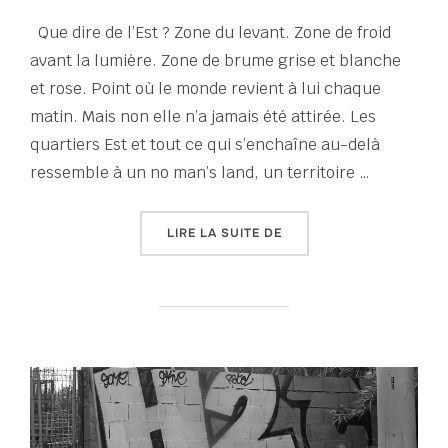
le
Que dire de l’Est ? Zone du levant. Zone de froid
avant la lumière. Zone de brume grise et blanche
et rose. Point où le monde revient à lui chaque
matin. Mais non elle n’a jamais été attirée. Les
quartiers Est et tout ce qui s’enchaîne au-delà
ressemble à un no man’s land, un territoire …
« TOUT UN ÉTÉ D’ÉCRITUR
LIRE LA SUITE DE