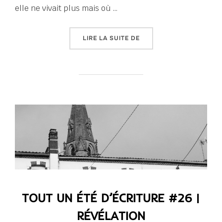
elle ne vivait plus mais où …
« TOUT UN ÉTÉ D’ÉCRITUR
LIRE LA SUITE DE
TOUT UN ÉTÉ D’ÉCRITURE #26 |
RÉVÉLATION