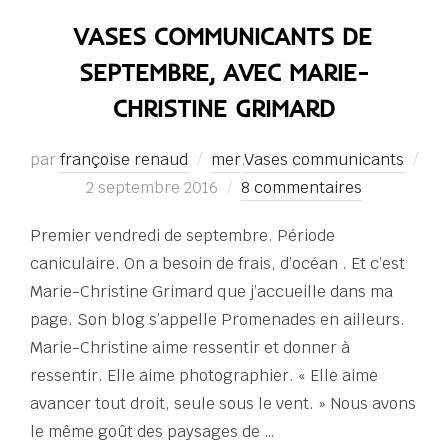
VASES COMMUNICANTS DE
SEPTEMBRE, AVEC MARIE-
CHRISTINE GRIMARD
par
françoise renaud
mer
,
Vases communicants
Publié
2 septembre 2016
8 commentaires
le
Premier vendredi de septembre. Période
caniculaire. On a besoin de frais, d’océan . Et c’est
Marie-Christine Grimard que j’accueille dans ma
page. Son blog s’appelle Promenades en ailleurs.
Marie-Christine aime ressentir et donner à
ressentir. Elle aime photographier. « Elle aime
avancer tout droit, seule sous le vent. » Nous avons
le même goût des paysages de …