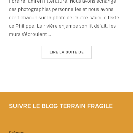
libraire, ami en littérature. Nous avons échangé
des photographies personnelles et nous avons
écrit chacun sur la photo de l’autre. Voici le texte
de Philippe. La rivière enjambe son lit défait, les
murs s’écroulent …
« LE RÉSERVOIR »
LIRE LA SUITE DE
SUIVRE LE BLOG TERRAIN FRAGILE