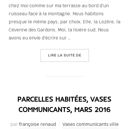
chez moi comme sur ma terrasse au bord d’un
ruisseau face à la montagne. Nous habitons
presque le même pays, par choix. Elle, la Lozère, la
Cévenne des Gardons. Moi, la lisière sud. Nous
avons eu envie d’écrire sur …
« VASES COMMUNICANTS
LIRE LA SUITE DE
PARCELLES HABITÉES, VASES
COMMUNICANTS, MARS 2016
par
françoise renaud
Vases communicants
,
ville