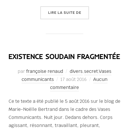
« VASES COMMUNICANTS
LIRE LA SUITE DE
EXISTENCE SOUDAIN FRAGMENTÉE
par
françoise renaud
divers
,
secret
,
Vases
Publié
communicants
17 août 2016
Aucun
le
commentaire
Ce te texte a été publié le 5 août 2016 sur le blog de
Marie-Noëlle Bertrand dans le cadre des Vases
Communicants. Nuit jour. Dedans dehors. Corps
agissant, résonnant, travaillant, pleurant,