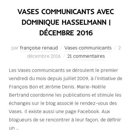
VASES COMMUNICANTS AVEC
DOMINIQUE HASSELMANN |
DÉCEMBRE 2016
Publi
par
françoise renaud
Vases communicants
2
le
décembre 2016
21 commentaires
Les Vases communicants se déroulent le premier
vendredi du mois depuis juillet 2009, à l’initiative de
François Bon et Jérôme Denis. Marie-Noëlle
Bertrand coordonne les publications et stimule les
échanges sur le blog associé le rendez-vous des
Vases. Il existe aussi une page Facebook. Aux
blogueurs de se rencontrer à leur façon, de définir
un …