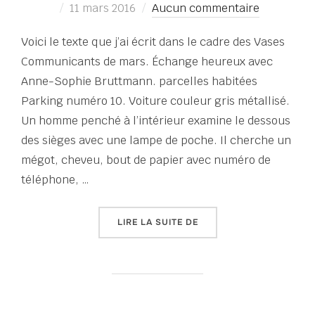
Publié
11 mars 2016
Aucun commentaire
le
Voici le texte que j’ai écrit dans le cadre des Vases
Communicants de mars. Échange heureux avec
Anne-Sophie Bruttmann. parcelles habitées
Parking numéro 10. Voiture couleur gris métallisé.
Un homme penché à l’intérieur examine le dessous
des sièges avec une lampe de poche. Il cherche un
mégot, cheveu, bout de papier avec numéro de
téléphone, …
« PARCELLES HABITÉES,
LIRE LA SUITE DE