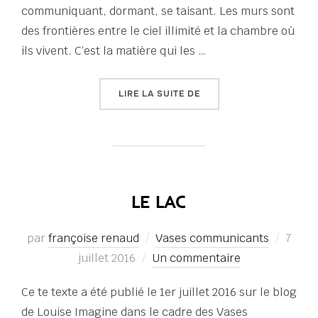
communiquant, dormant, se taisant. Les murs sont
des frontières entre le ciel illimité et la chambre où
ils vivent. C’est la matière qui les …
« EXISTENCE SOUDAIN 
LIRE LA SUITE DE
LE LAC
Publi
par
françoise renaud
Vases communicants
7
le
juillet 2016
Un commentaire
Ce te texte a été publié le 1er juillet 2016 sur le blog
de Louise Imagine dans le cadre des Vases