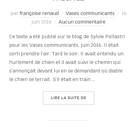
Publié
par
françoise renaud
Vases communicants
16
le
juin 2016
Aucun commentaire
Ce texte a été publié sur le blog de Sylvie Pollastri
pour les Vases communicants, juin 2016. Il était
sorti prendre l’air. Tard le soir. Il avait entendu un
hurlement de chien et il avait suivi le chemin qui
s’annonçait devant lui en se demandant où diable
le chien se terrait. S’il était en train …
« PASSAGE »
LIRE LA SUITE DE