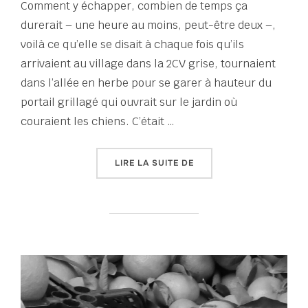
Comment y échapper, combien de temps ça
durerait – une heure au moins, peut-être deux –,
voilà ce qu’elle se disait à chaque fois qu’ils
arrivaient au village dans la 2CV grise, tournaient
dans l’allée en herbe pour se garer à hauteur du
portail grillagé qui ouvrait sur le jardin où
couraient les chiens. C’était …
« TOUT UN ÉTÉ D’ÉCRITU
LIRE LA SUITE DE