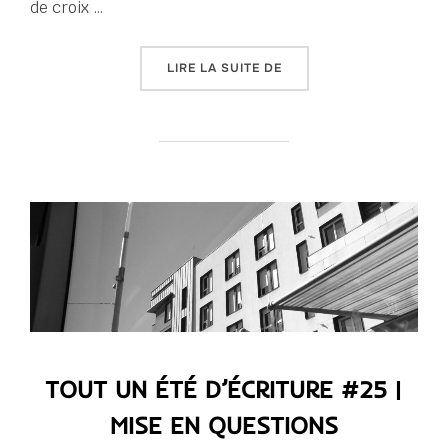
de croix …
« TOUT UN ÉTÉ D’ÉCRITU
LIRE LA SUITE DE
TOUT UN ÉTÉ D’ÉCRITURE #25 |
MISE EN QUESTIONS