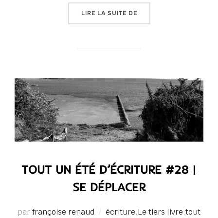
« TOUT UN ÉTÉ D’ÉCRITU
LIRE LA SUITE DE
TOUT UN ÉTÉ D’ÉCRITURE #28 |
SE DÉPLACER
par
françoise renaud
écriture
,
Le tiers livre
,
tout