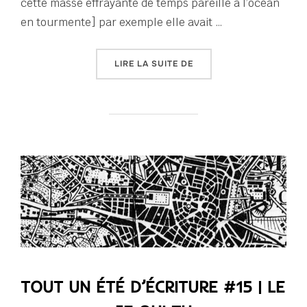
cette masse effrayante de temps pareille à l’océan
en tourmente] par exemple elle avait …
« TOUT UN ÉTÉ D’ÉCRITU
LIRE LA SUITE DE
TOUT UN ÉTÉ D’ÉCRITURE #15 | LE