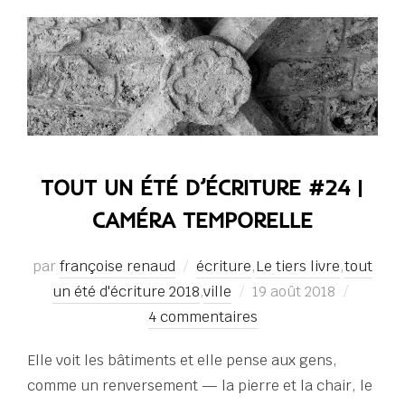
TOUT UN ÉTÉ D’ÉCRITURE #24 |
CAMÉRA TEMPORELLE
par
françoise renaud
écriture
,
Le tiers livre
,
tout
Publié
un été d'écriture 2018
,
ville
19 août 2018
le
4 commentaires
Elle voit les bâtiments et elle pense aux gens,
comme un renversement — la pierre et la chair, le