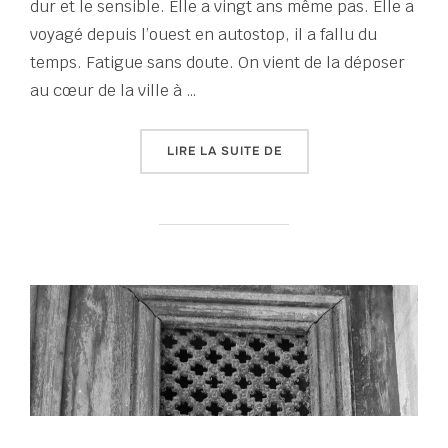
dur et le sensible. Elle a vingt ans même pas. Elle a
voyagé depuis l’ouest en autostop, il a fallu du
temps. Fatigue sans doute. On vient de la déposer
au cœur de la ville à …
« TOUT UN ÉTÉ D’ÉCRIT
LIRE LA SUITE DE