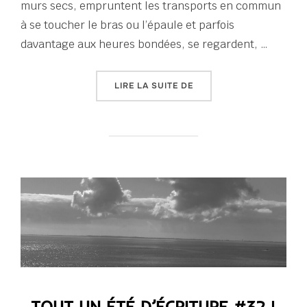
murs secs, empruntent les transports en commun
à se toucher le bras ou l’épaule et parfois
davantage aux heures bondées, se regardent, …
« TOUT UN ÉTÉ D’ÉCRITU
LIRE LA SUITE DE
TOUT UN ÉTÉ D’ÉCRITURE #32 |