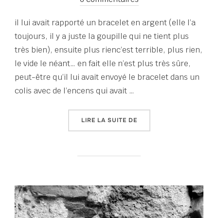
il lui avait rapporté un bracelet en argent (elle l’a
toujours, il y a juste la goupille qui ne tient plus
très bien), ensuite plus rienc’est terrible, plus rien,
le vide le néant… en fait elle n’est plus très sûre,
peut-être qu’il lui avait envoyé le bracelet dans un
colis avec de l’encens qui avait …
« TOUT UN ÉTÉ D’ÉCRITU
LIRE LA SUITE DE