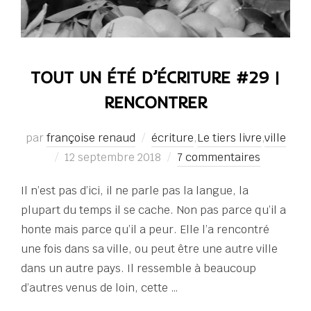
TOUT UN ÉTÉ D’ÉCRITURE #29 |
RENCONTRER
par
françoise renaud
écriture
,
Le tiers livre
,
ville
Publié
12 septembre 2018
7 commentaires
le
Il n’est pas d’ici, il ne parle pas la langue, la
plupart du temps il se cache. Non pas parce qu’il a
honte mais parce qu’il a peur. Elle l’a rencontré
une fois dans sa ville, ou peut être une autre ville
dans un autre pays. Il ressemble à beaucoup
d’autres venus de loin, cette …