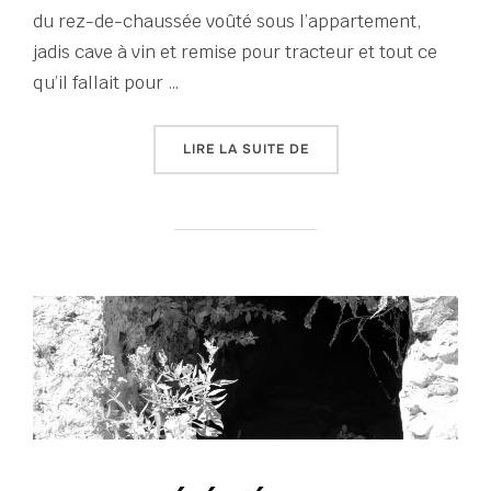
du rez-de-chaussée voûté sous l’appartement,
jadis cave à vin et remise pour tracteur et tout ce
qu’il fallait pour …
« TOUT UN ÉTÉ D’ÉCRITU
LIRE LA SUITE DE