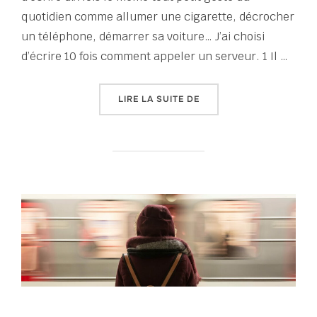
quotidien comme allumer une cigarette, décrocher
un téléphone, démarrer sa voiture… J’ai choisi
d’écrire 10 fois comment appeler un serveur. 1 Il …
« HEP S’IL-VOUS-PLAÎT 
LIRE LA SUITE DE