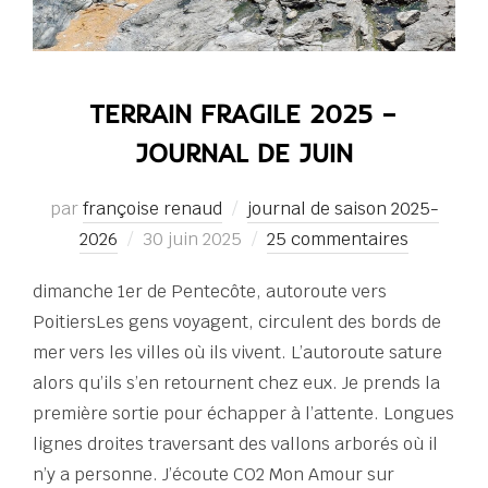
TERRAIN FRAGILE 2025 –
JOURNAL DE JUIN
par
françoise renaud
journal de saison 2025-
Publié
2026
30 juin 2025
25 commentaires
le
dimanche 1er de Pentecôte, autoroute vers
PoitiersLes gens voyagent, circulent des bords de
mer vers les villes où ils vivent. L’autoroute sature
alors qu’ils s’en retournent chez eux. Je prends la
première sortie pour échapper à l’attente. Longues
lignes droites traversant des vallons arborés où il
n’y a personne. J’écoute CO2 Mon Amour sur