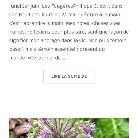
lundi 1er juin, Les FougèresPhilippe C. écrit dans
son Bruit des Jours du 24 mai : « Écrire à la main,
c’est reprendre la main. Mes notes, choses vues,
haïkus, réflexions pour plus tard, sont une façon de
signifier mon ancrage dans la vie. Non plus témoin
passif, mais témoin essentiel : présent au
monde. »Ce journal de …
« TERRAIN FRAGILE | JO
LIRE LA SUITE DE