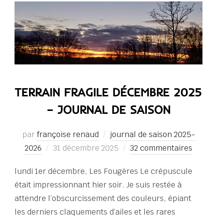
TERRAIN FRAGILE DÉCEMBRE 2025
– JOURNAL DE SAISON
par
françoise renaud
journal de saison 2025-
Publié
2026
31 décembre 2025
32 commentaires
le
lundi 1er décembre, Les Fougères Le crépuscule
était impressionnant hier soir. Je suis restée à
attendre l’obscurcissement des couleurs, épiant
les derniers claquements d’ailes et les rares