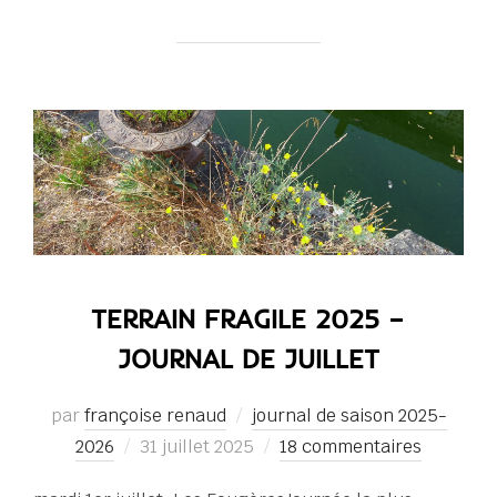
TERRAIN FRAGILE 2025 –
JOURNAL DE JUILLET
par
françoise renaud
journal de saison 2025-
Publié
2026
31 juillet 2025
18 commentaires
le