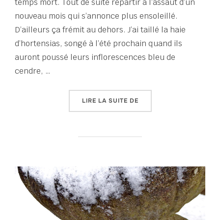
temps mort. Tout de suite repartir à l’assaut d’un
nouveau mois qui s’annonce plus ensoleillé.
D’ailleurs ça frémit au dehors. J’ai taillé la haie
d’hortensias, songé à l’été prochain quand ils
auront poussé leurs inflorescences bleu de
cendre, …
« TERRAIN FRAGILE – JO
LIRE LA SUITE DE