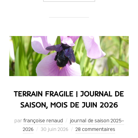
TERRAIN FRAGILE | JOURNAL DE
SAISON, MOIS DE JUIN 2026
par
françoise renaud
journal de saison 2025-
Publié
2026
30 juin 2026
28 commentaires
le