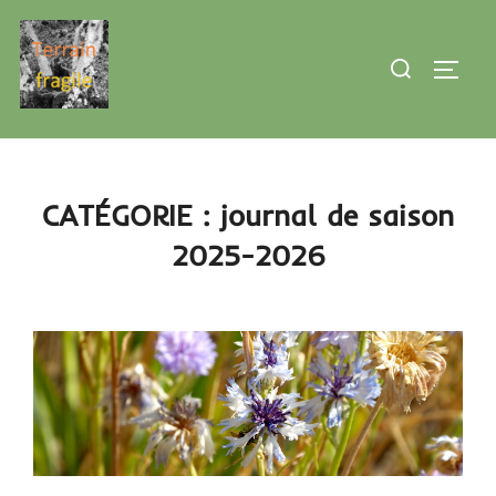
Aller
au
Rechercher :
PERMU
contenu
CATÉGORIE :
journal de saison
2025-2026