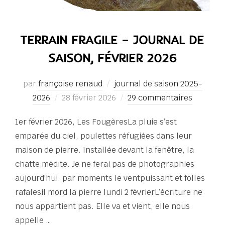
TERRAIN FRAGILE – JOURNAL DE
SAISON, FÉVRIER 2026
par
françoise renaud
journal de saison 2025-
Publié
2026
28 février 2026
29 commentaires
le
1er février 2026, Les FougèresLa pluie s’est
emparée du ciel, poulettes réfugiées dans leur
maison de pierre. Installée devant la fenêtre, la
chatte médite. Je ne ferai pas de photographies
aujourd’hui. par moments le ventpuissant et folles
rafalesil mord la pierre lundi 2 févrierL’écriture ne
nous appartient pas. Elle va et vient, elle nous
appelle …