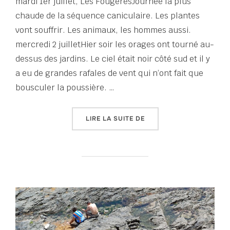
mardi 1er juillet, Les FougèresJournée la plus
chaude de la séquence caniculaire. Les plantes
vont souffrir. Les animaux, les hommes aussi.
mercredi 2 juilletHier soir les orages ont tourné au-
dessus des jardins. Le ciel était noir côté sud et il y
a eu de grandes rafales de vent qui n’ont fait que
bousculer la poussière. …
« TERRAIN FRAGILE 2025
LIRE LA SUITE DE