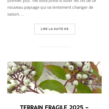
premier jour, me voilà prête à tisser les fils de ce
nouveau paysage qui va lentement changer de
saison, …
« TERRAIN FRAGILE SEP
LIRE LA SUITE DE
TERRAIN FRAGILE 2025 –