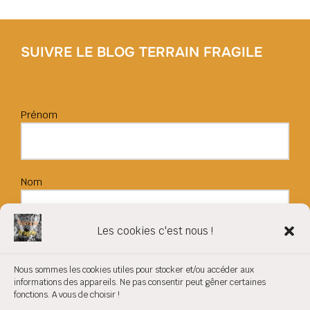
SUIVRE LE BLOG TERRAIN FRAGILE
Prénom
Nom
Les cookies c'est nous !
Adresse e-mail:
Nous sommes les cookies utiles pour stocker et/ou accéder aux
informations des appareils. Ne pas consentir peut gêner certaines
fonctions. A vous de choisir !