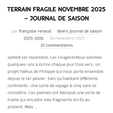
TERRAIN FRAGILE NOVEMBRE 2025
– JOURNAL DE SAISON
par
françoise renaud
divers
,
journal de saison
Publié
2025-2026
30 novembre 2025
le
32 commentaires
samedi 1er novembre, Les FougèresNous sommes
quelques-uns à écrire chaque jour trois vers, un
projet haïkus de Philippe qui nous porte ensemble
depuis le 1er janvier, bien qu’habitant différents
continents. Une sorte de voyage à cinq sans se
connaître. Ces poèmes ont fabriqué une sorte de
trame qui encadre mes fragments écrits au
présent. Mais …