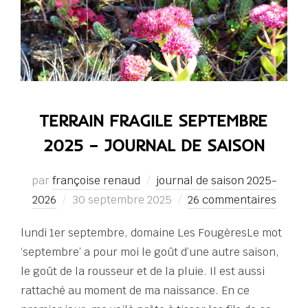
TERRAIN FRAGILE SEPTEMBRE
2025 – JOURNAL DE SAISON
par
françoise renaud
journal de saison 2025-
Publié
2026
30 septembre 2025
26 commentaires
le
lundi 1er septembre, domaine Les FougèresLe mot
‘septembre’ a pour moi le goût d’une autre saison,
le goût de la rousseur et de la pluie. Il est aussi
rattaché au moment de ma naissance. En ce