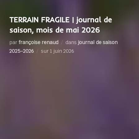
TERRAIN FRAGILE | journal de
saison, mois de mai 2026
par
françoise renaud
dans
journal de saison
Publié
2025-2026
sur
1 juin 2026
le