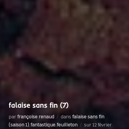
falaise sans fin (7)
par
françoise renaud
dans
falaise sans fin
Publié
(saison 1)
,
fantastique
,
feuilleton
sur
12 février