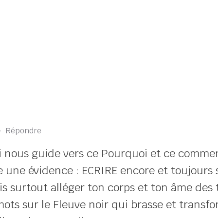
·
Répondre
ui nous guide vers ce Pourquoi et ce comme
e une évidence : ECRIRE encore et toujours 
s surtout alléger ton corps et ton âme des 
 mots sur le Fleuve noir qui brasse et transf