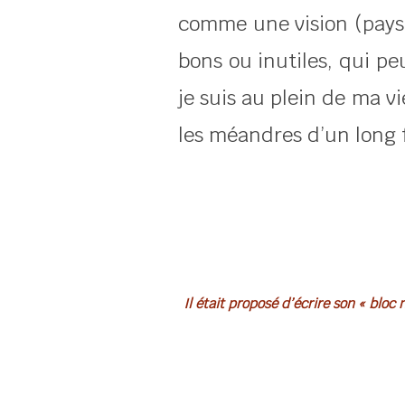
comme une vision (paysag
bons ou inutiles, qui pe
je suis au plein de ma vi
les méandres d’un long f
Il était proposé d’écrire son « bloc