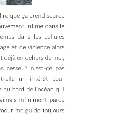
dire que ça prend source
ouvement infime dans le
emps dans les cellules
rage et de violence alors
nt déjà en dehors de moi,
s cesse ? n’est-ce pas
t-elle un intérêt pour
e au bord de l’océan qui
aimais infiniment parce
 amour me guide toujours