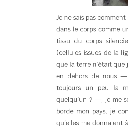
Je ne sais pas comment 
dans le corps comme un
tissu du corps silenc
(cellules issues de la l
que la terre n’était que
en dehors de nous — m
toujours un peu la mê
quelqu’un ? —, je me so
borde mon pays, je con
qu’elles me donnaient à