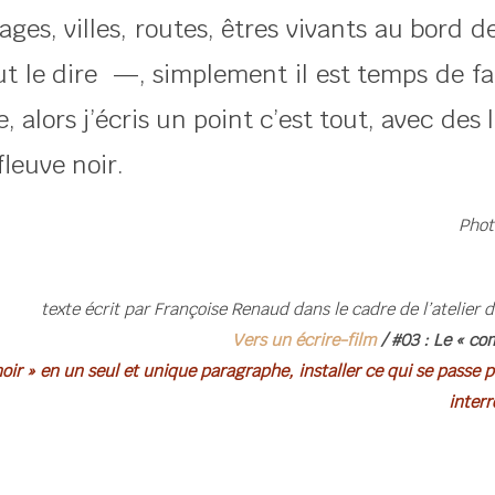
es, villes, routes, êtres vivants au bord 
ut le dire —, simplement il est temps de fair
e, alors j’écris un point c’est tout, avec de
leuve noir.
Phot
texte écrit par Françoise Renaud dans le cadre de l’atelier 
Vers un écrire-film
/ #03 : Le « co
 noir » en un seul et unique paragraphe, installer ce qui se passe
interr