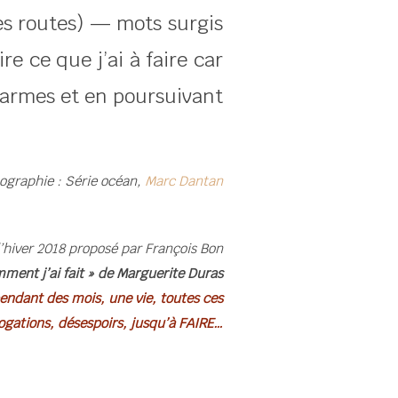
des routes) — mots surgis
e ce que j’ai à faire car
s larmes et en poursuivant
ographie : Série océan,
Marc Dantan
d’hiver 2018 proposé par François Bon
mment j’ai fait » de Marguerite Duras
 pendant des mois, une vie, toutes ces
ogations, désespoirs, jusqu’à FAIRE…