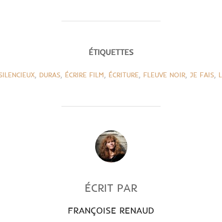
ÉTIQUETTES
SILENCIEUX
,
DURAS
,
ÉCRIRE FILM
,
ÉCRITURE
,
FLEUVE NOIR
,
JE FAIS
,
L
AUTEUR DE LA PUBLICATION
ÉCRIT PAR
FRANÇOISE RENAUD