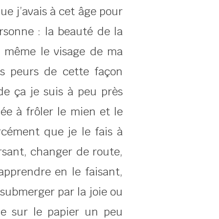
que j’avais à cet âge pour
sonne : la beauté de la
e même le visage de ma
s peurs de cette façon
de ça je suis à peu près
e à frôler le mien et le
cément que je le fais à
ersant, changer de route,
apprendre en le faisant,
 submerger par la joie ou
ne sur le papier un peu