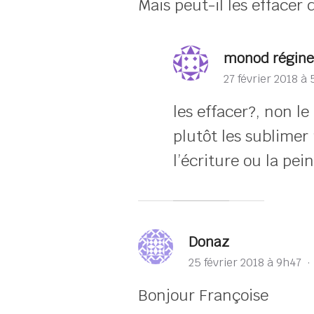
Mais peut-il les effacer 
monod régine
27 février 2018 à
les effacer?, non le
plutôt les sublimer
l’écriture ou la pei
Donaz
25 février 2018 à 9h47
Bonjour Françoise