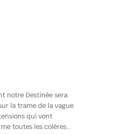
nt notre Destinée sera
sur la trame de la vague
tensions qui vont
orme toutes les colères…