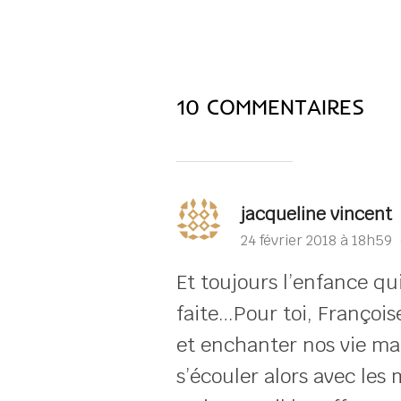
10 COMMENTAIRES
jacqueline vincent
24 février 2018 à 18h59
Et toujours l’enfance q
faite…Pour toi, François
et enchanter nos vie mai
s’écouler alors avec les