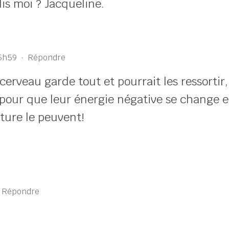
dis moi ? Jacqueline.
 5h59
·
Répondre
 cerveau garde tout et pourrait les ressortir
 pour que leur énergie négative se change 
nture le peuvent!
·
Répondre