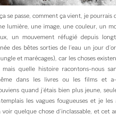
ça se passe, comment ça vient, je pourrais 
e lumière, une image, une couleur, un m
ieux, un mouvement réfugié depuis longt
ignée des bêtes sorties de l’eau un jour d’o
 jungle et marécages), car les choses existe
ais quelle histoire racontons-nous san
me dans les livres ou les films et a-
uviens quand j’étais bien plus jeune, seul
templais les vagues fougueuses et je les 
 voir quelque chose d’inclassable, et cet