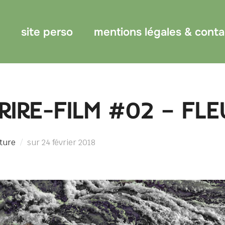
site perso
mentions légales & conta
RIRE-FILM #02 – FLE
Publié
iture
sur
24 février 2018
le