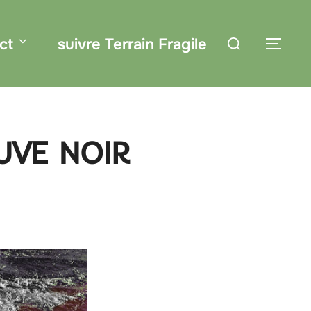
Rechercher :
ct
suivre Terrain Fragile
PER
UVE NOIR