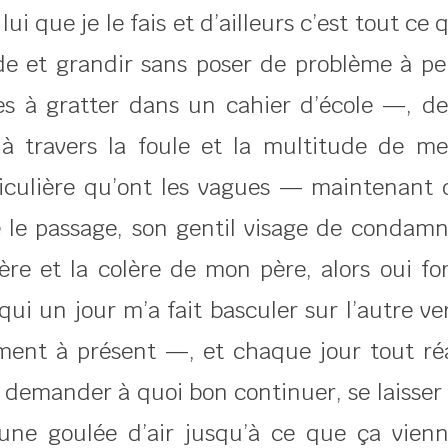
 que je le fais et d’ailleurs c’est tout ce 
 et grandir sans poser de problème à per
es à gratter dans un cahier d’école —, d
 travers la foule et la multitude de me
ticulière qu’ont les vagues — maintenant 
le passage, son gentil visage de condamné
e et la colère de mon père, alors oui for
ui un jour m’a fait basculer sur l’autre v
ement à présent —, et chaque jour tout ré
e demander à quoi bon continuer, se laisser
une goulée d’air jusqu’à ce que ça vien