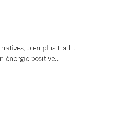
, natives, bien plus trad…
en énergie positive…