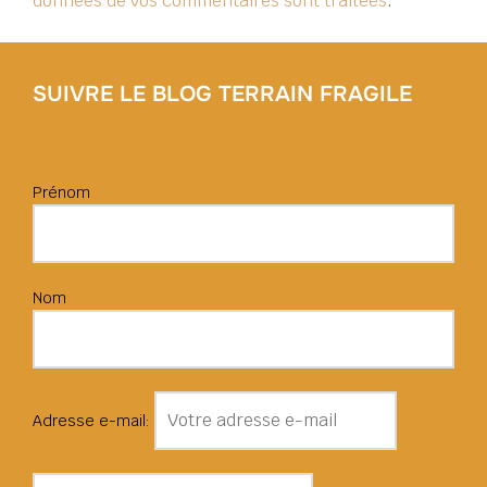
données de vos commentaires sont traitées
.
SUIVRE LE BLOG TERRAIN FRAGILE
Prénom
Nom
Adresse e-mail: