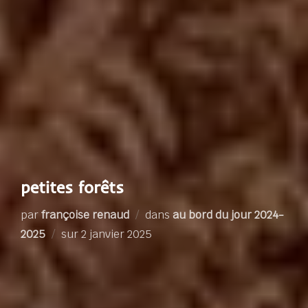
petites forêts
par
françoise renaud
dans
au bord du jour 2024-
Publié
2025
sur
2 janvier 2025
le